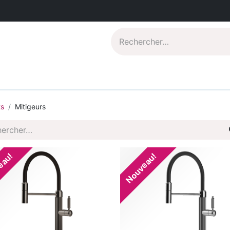
Catalogues PDF
Qui sommes-nous?
ts
Mitigeurs
eau!
Nouveau!