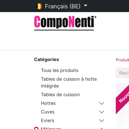
Français (BE)
Accueil
Catalogue en ligne
Catégories
Produi
Tous les produits
Tables de cuisson à hotte
intégrée
Nouv
Tables de cuisson
Hottes
Cuves
Eviers
Mitigeurs