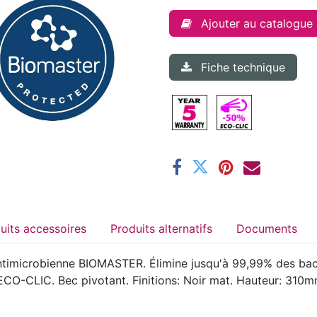
Ajouter au catalogue
Fiche technique
Produits accessoires
Produits alternatifs
Documents
imicrobienne BIOMASTER. Élimine jusqu'à 99,99% des bacté
CO-CLIC. Bec pivotant. Finitions: Noir mat. Hauteur: 310m