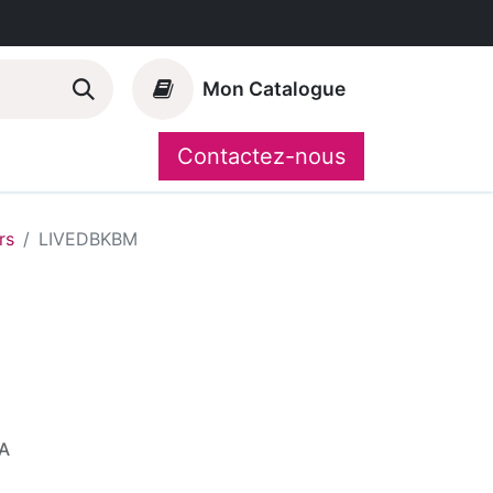
Mon Catalogue
Contactez-nous
Nos marques
CompoShop
rs
LIVEDBKBM
A