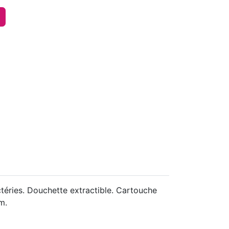
ries. Douchette extractible. Cartouche
m.