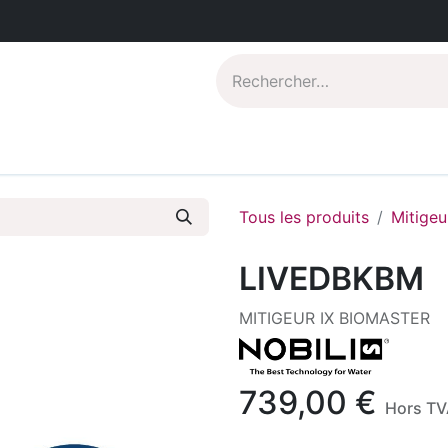
Catalogues PDF
Qui sommes-nous?
Tous les produits
Mitigeu
LIVEDBKBM
MITIGEUR IX BIOMASTER
739,00
€
Hors TV