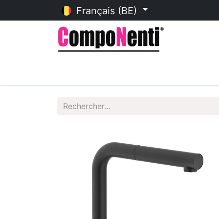
Français (BE)
Accueil
Catalogue en ligne