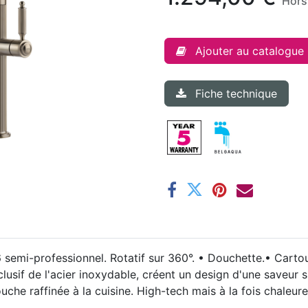
Hors
Ajouter au catalogue
Fiche technique
semi-professionnel. Rotatif sur 360°. • Douchette.• Cart
lusif de l'acier inoxydable, créent un design d'une saveur 
uche raffinée à la cuisine. High-tech mais à la fois chaleure