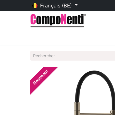
Français (BE)
Accueil
Catalogue en ligne
Nouveau!