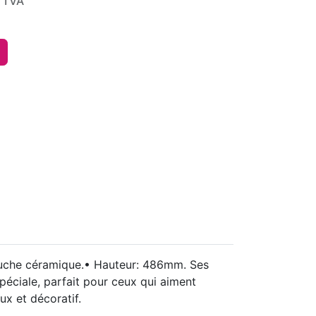
 TVA
ouche céramique.• Hauteur: 486mm. Ses
spéciale, parfait pour ceux qui aiment
ux et décoratif.