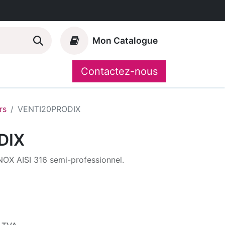
Mon Catalogue
Contactez-nous
Nos marques
CompoShop
rs
VENTI20PRODIX
DIX
X AISI 316 semi-professionnel.