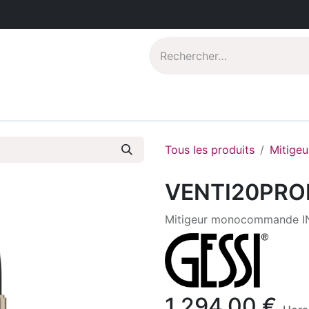
Catalogues PDF
Qui sommes-nous?
Tous les produits
Mitigeu
VENTI20PRO
Mitigeur monocommande INO
1.294,00
€