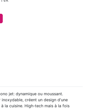
 TVA
mono jet: dynamique ou moussant.
r inoxydable, créent un design d'une
à la cuisine. High-tech mais à la fois