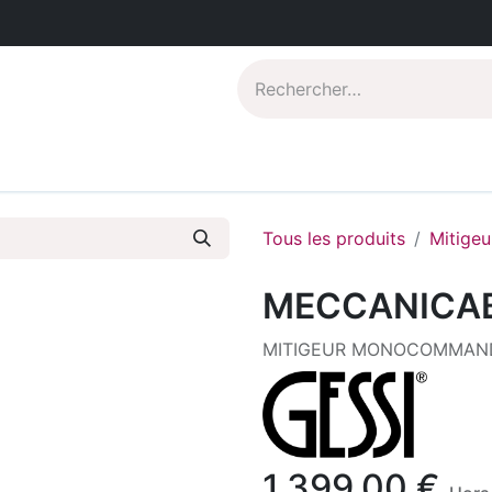
Catalogues PDF
Qui sommes-nous?
Tous les produits
Mitigeu
MECCANICA
MITIGEUR MONOCOMMAND
1.399,00
€