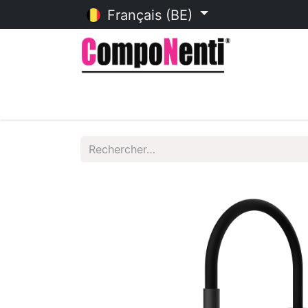
Français (BE)
Accueil
Catalogue en ligne