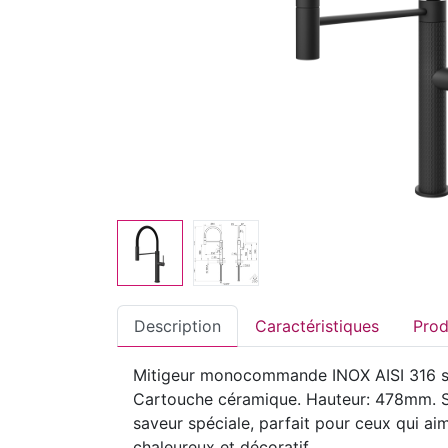
Description
Caractéristiques
Mitigeur monocommande INOX AISI 316 sem
Cartouche céramique. Hauteur: 478mm. Ses
saveur spéciale, parfait pour ceux qui aim
chaleureux et décoratif.