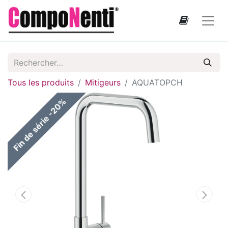
Tous les produits
Mitigeurs
AQUATOPCH
Fin de série -20%