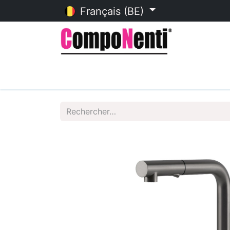
Français (BE)
Accueil
Catalogue en ligne