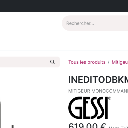
Catalogues PDF
Qui sommes-nous?
Tous les produits
Mitigeu
INEDITODBK
MITIGEUR MONOCOMMAND
619,00
€