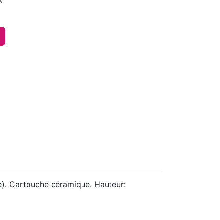
A
). Cartouche céramique. Hauteur: