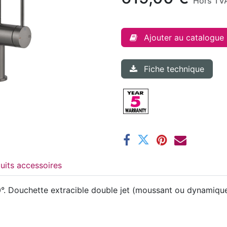
Hors TV
Ajouter au catalogue
Fiche technique
Produits accessoires
. Douchette extracible double jet (moussant ou dynamique