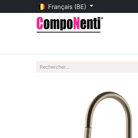
Français (BE)
Accueil
Catalogue en ligne