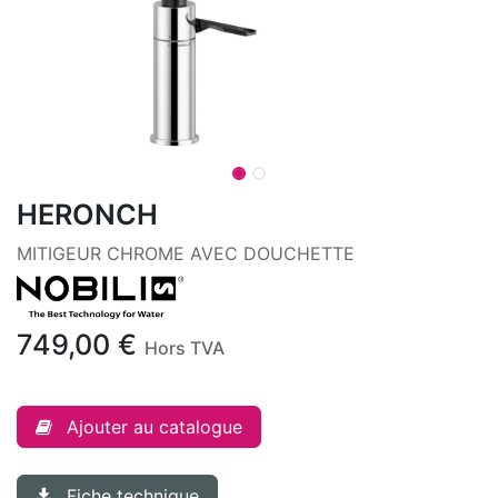
HERONCH
MITIGEUR CHROME AVEC DOUCHETTE
749,00
€
Hors TVA
Ajouter au catalogue
Fiche technique