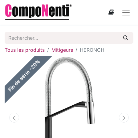
Tous les produits
Mitigeurs
HERONCH
Fin de série -20%