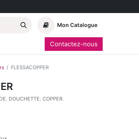
Mon Catalogue
Contactez-nous
Nos marques
CompoShop
rs
FLESSACOPPER
PER
E. DOUCHETTE. COPPER.