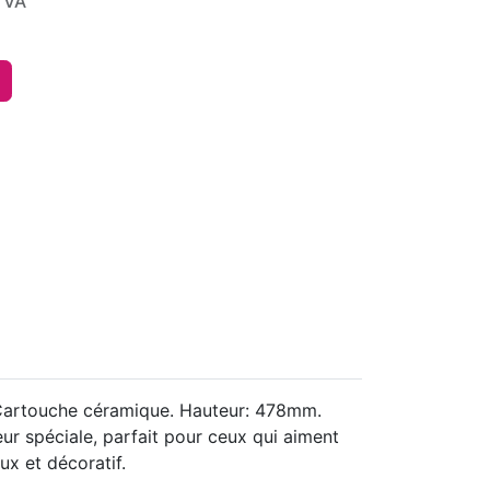
TVA
 Cartouche céramique. Hauteur: 478mm.
eur spéciale, parfait pour ceux qui aiment
ux et décoratif.