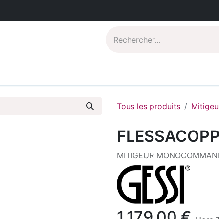
Catalogues PDF
Qui sommes-nous?
Tous les produits
Mitigeu
FLESSACOP
MITIGEUR MONOCOMMAND
1.179,00
€