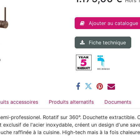
Hors 
Ajouter au catalogue
Fiche technique
Produits accessoires
Produits alternatifs
Documents
i-professionel. Rotatif sur 360°. Douchette extractible.
t exclusif de l'acier inoxydable, créent un design d'une sav
uche raffinée à la cuisine. High-tech mais à la fois chaleure