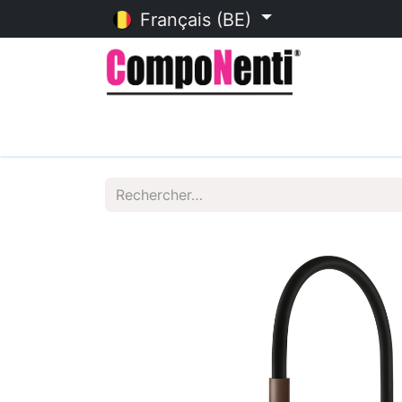
Français (BE)
Accueil
Catalogue en ligne