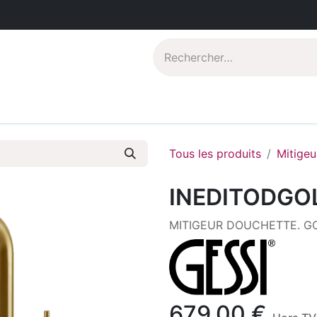
Catalogues PDF
Qui sommes-nous?
Tous les produits
Mitigeu
INEDITODGO
MITIGEUR DOUCHETTE. G
679,00
€