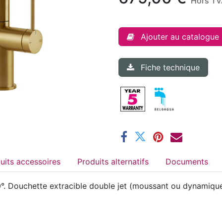
Hors TV
Ajouter au catalogue
Fiche technique
Produits accessoires
Produits alternatifs
Documents
. Douchette extracible double jet (moussant ou dynamique