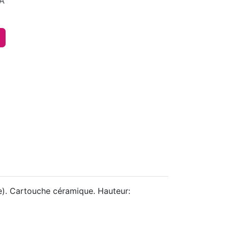
A
). Cartouche céramique. Hauteur: