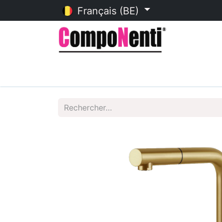
Français (BE)
Accueil
Catalogue en ligne