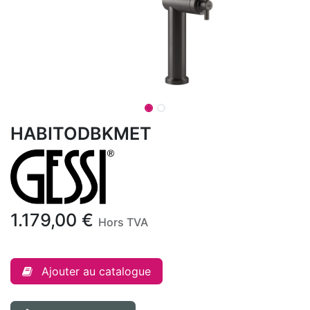
HABITODBKMET
1.179,00
€
Hors TVA
Ajouter au catalogue