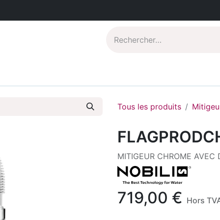
Catalogues PDF
Qui sommes-nous?
Tous les produits
Mitigeu
FLAGPRODC
MITIGEUR CHROME AVEC
719,00
€
Hors TV