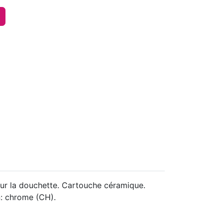
r la douchette. Cartouche céramique.
n: chrome (CH).