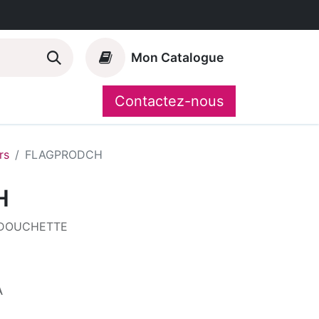
Mon Catalogue
Contactez-nous
Nos marques
CompoShop
rs
FLAGPRODCH
H
 DOUCHETTE
A