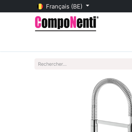
Français (BE)
Accueil
Catalogue en ligne