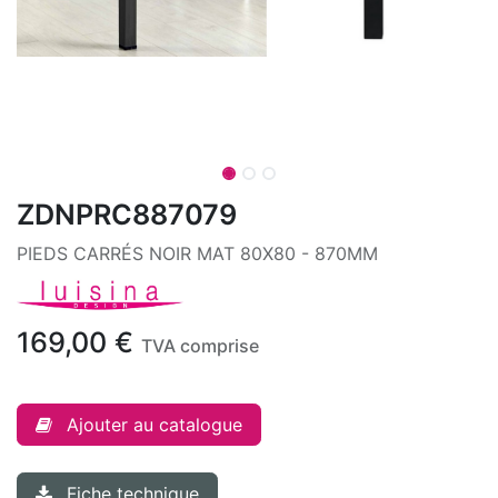
ZDNPRC887079
PIEDS CARRÉS NOIR MAT 80X80 - 870MM
169,00
€
TVA comprise
Ajouter au catalogue
Fiche technique