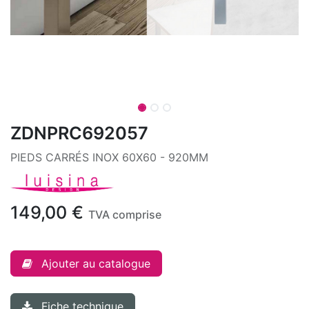
ZDNPRC692057
PIEDS CARRÉS INOX 60X60 - 920MM
149,00
€
TVA comprise
Ajouter au catalogue
Fiche technique