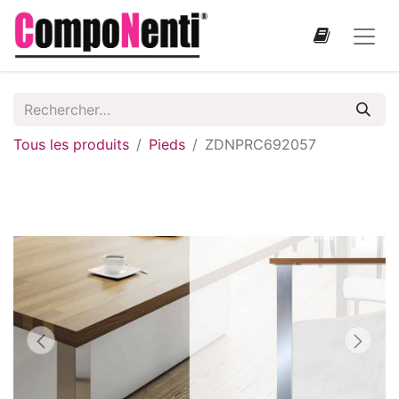
Tous les produits
Pieds
ZDNPRC692057