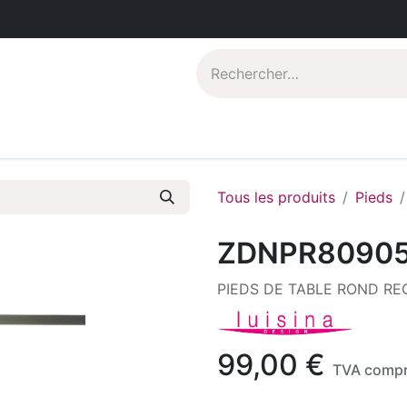
Catalogues PDF
Qui sommes-nous?
Tous les produits
Pieds
ZDNPR8090
PIEDS DE TABLE ROND REG
99,00
€
TVA compr