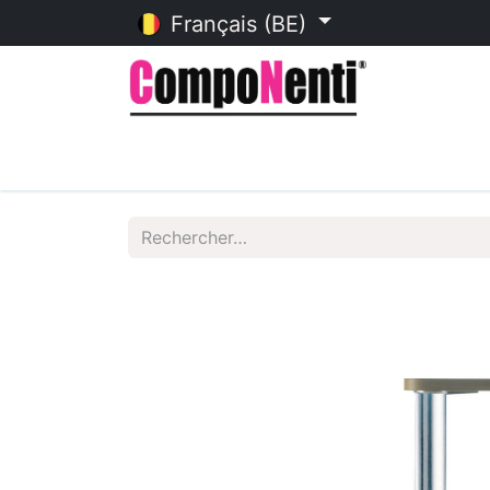
Français (BE)
Accueil
Catalogue en ligne