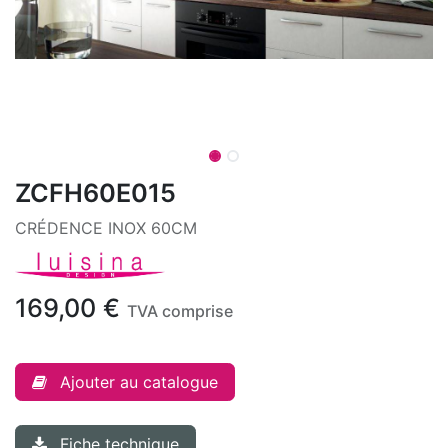
ZCFH60E015
CRÉDENCE INOX 60CM
169,00
€
TVA comprise
Ajouter au catalogue
Fiche technique