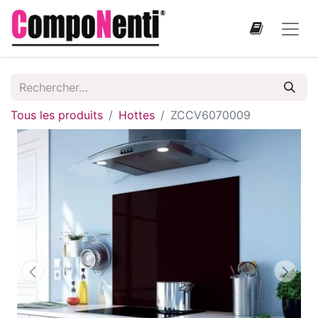
Tous les produits
Hottes
ZCCV6070009