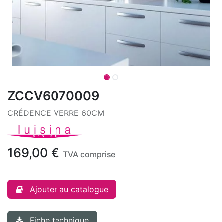
ZCCV6070009
CRÉDENCE VERRE 60CM
169,00
€
TVA comprise
Ajouter au catalogue
Fiche technique