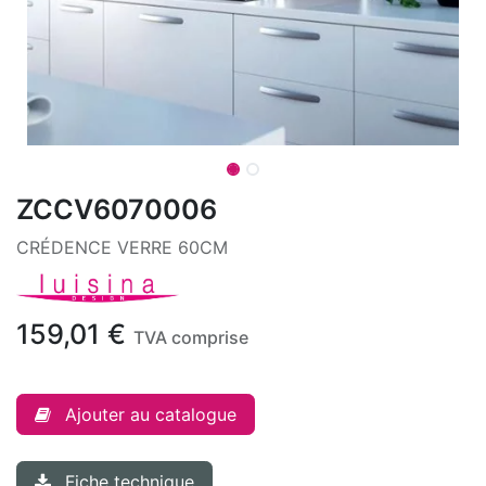
ZCCV6070006
CRÉDENCE VERRE 60CM
159,01
€
TVA comprise
Ajouter au catalogue
Fiche technique