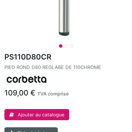
PS110D80CR
PIED ROND D80 REGLABE DE 110CHROME
109,00
€
TVA comprise
Ajouter au catalogue