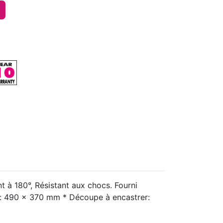
t à 180°, Résistant aux chocs. Fourni
er: 490 x 370 mm * Découpe à encastrer: