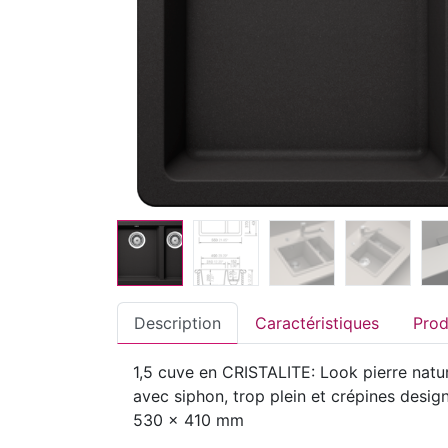
Description
Caractéristiques
1,5 cuve en CRISTALITE: Look pierre natur
avec siphon, trop plein et crépines desi
530 x 410 mm