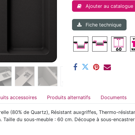
Ajouter au catalogue
Fiche technique
Produits accessoires
Produits alternatifs
Documents
elle (80% de Quartz), Résistant auxgriffes, Thermo-résistan
gn. Taille du sous-meuble : 60 cm. Découpe à sous-encastr