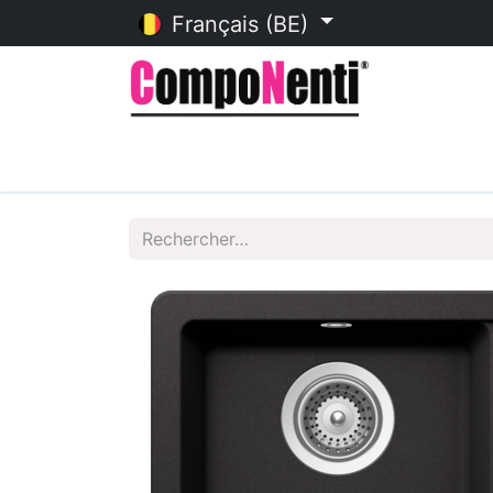
Français (BE)
Accueil
Catalogue en ligne