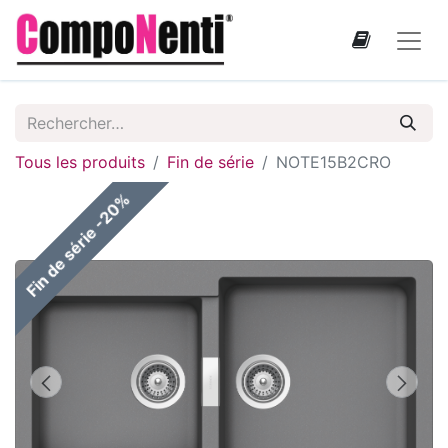
Tous les produits
Fin de série
NOTE15B2CRO
Fin de série -20%