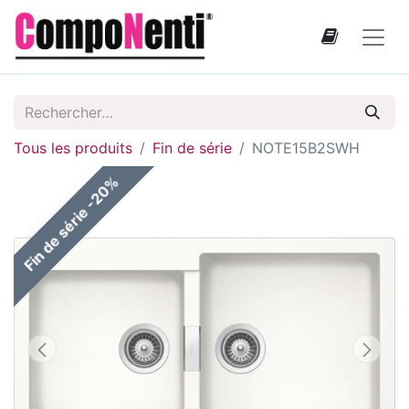
Tous les produits
Fin de série
NOTE15B2SWH
Fin de série -20%