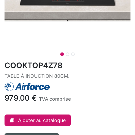
COOKTOP4Z78
TABLE À INDUCTION 80CM.
979,00
€
TVA comprise
Ajouter au catalogue