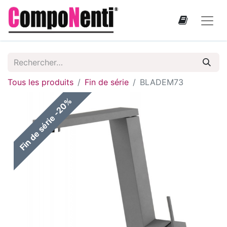
Tous les produits
Fin de série
BLADEM73
Fin de série -20%