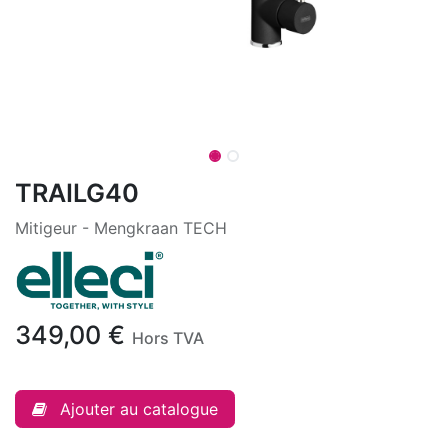
TRAILG40
Mitigeur - Mengkraan TECH
349,00
€
Hors TVA
Ajouter au catalogue