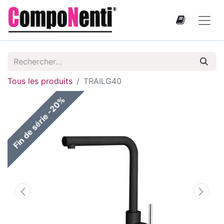
Tous les produits
TRAILG40
Fin de série -20%