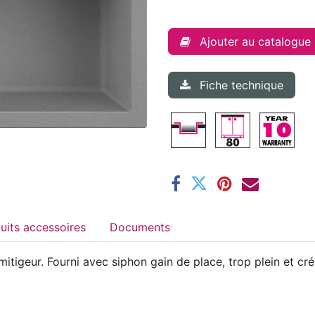
Ajouter au catalogue
Fiche technique
Produits accessoires
Documents
itigeur. Fourni avec siphon gain de place, trop plein et 