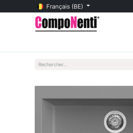
Français (BE)
Accueil
Catalogue en ligne