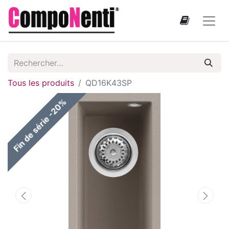
Tous les produits
QD16K43SP
Fin de série -20%