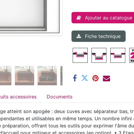
Ajouter au catalogue
Fiche technique
Produits accessoires
Documents
e atteint son apogée : deux cuves avec séparateur bas, tro
dépendantes et utilisables en même temps. Un nombre infini 
 de préparation, offrant tous les outils pour exprimer l'âme 
’accueil pour mitigeur et accessoires (en option). • 3 Eta