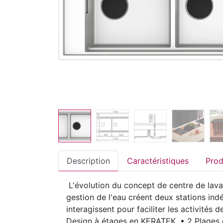
Description
Caractéristiques
L'évolution du concept de centre de lavag
gestion de l'eau créent deux stations in
interagissent pour faciliter les activités
Design à étages en KERATEK. • 2 Plages d