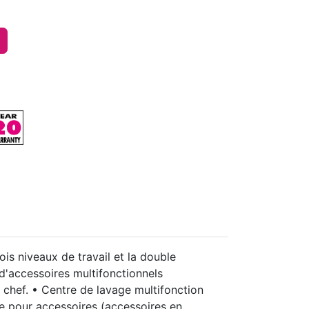
is niveaux de travail et la double
d'accessoires multifonctionnels
du chef. • Centre de lavage multifonction
ge pour accessoires (accessoires en