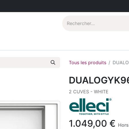
Catalogues PDF
Qui sommes-nous?
Tous les produits
DUALO
DUALOGYK9
2 CUVES - WHITE
1.049,00
€
Hors