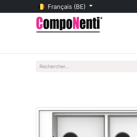
Français (BE)
Accueil
Catalogue en ligne