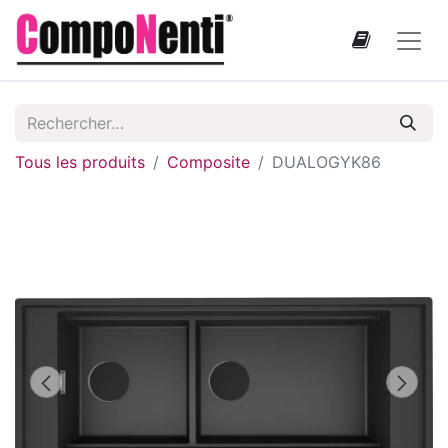
Tous les produits
Composite
DUALOGYK86