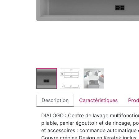
Description
Caractéristiques
DIALOGO : Centre de lavage multifonction
pliable, panier égouttoir et de rinçage, 
et accessoires : commande automatique et
Couvre crépine Design en Keratek inclu