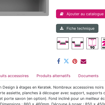
Ajouter au catalogue
Fiche technique
Produits accessoires
Produits alternatifs
Documents
 Design à étages en Keratek. Nombreux accessoires noirs ma
porte assiette, planches à découper avec support, supports 
 porte savon (en option). Fond incliné pour un meilleur éc
s. Dimensions : 860 x 460mm. Découpe à poser : 850 x 45