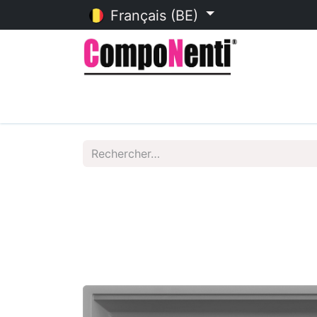
Français (BE)
Accueil
Catalogue en ligne