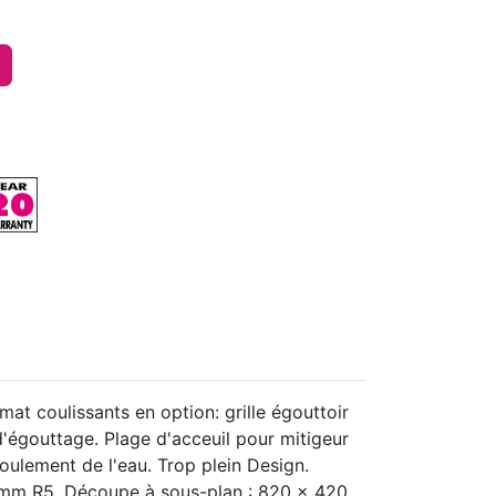
t coulissants en option: grille égouttoir
d'égouttage. Plage d'acceuil pour mitigeur
oulement de l'eau. Trop plein Design.
0mm R5. Découpe à sous-plan : 820 x 420