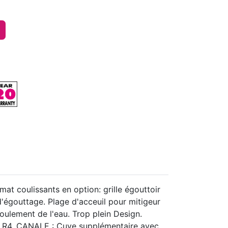
t coulissants en option: grille égouttoir
d'égouttage. Plage d'acceuil pour mitigeur
oulement de l'eau. Trop plein Design.
 R4. CANALE : Cuve supplémentaire avec