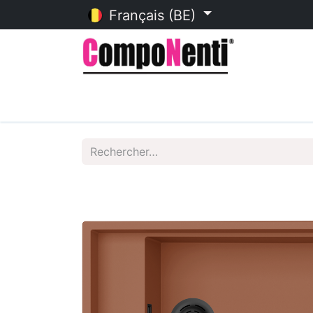
Français (BE)
Accueil
Catalogue en ligne