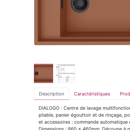
Description
Caractéristiques
DIALOGO : Centre de lavage multifonction
pliable, panier égouttoir et de rinçage, 
et accessoires : commande automatique et
Dimensions : 860 x 460mm. Découpe à p