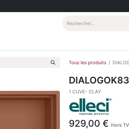
Catalogues PDF
Qui sommes-nous?
Tous les produits
DIALO
DIALOGOK8
1 CUVE- CLAY
929,00
€
Hors T