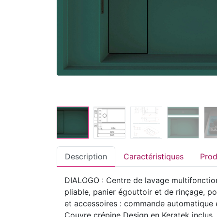
Description
Caractéristiques
DIALOGO : Centre de lavage multifonction
pliable, panier égouttoir et de rinçage, 
et accessoires : commande automatique et
Couvre crépine Design en Keratek inclu