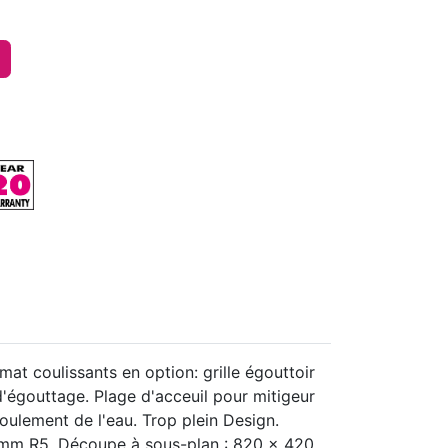
t coulissants en option: grille égouttoir
d'égouttage. Plage d'acceuil pour mitigeur
oulement de l'eau. Trop plein Design.
0mm R5. Découpe à sous-plan : 820 x 420