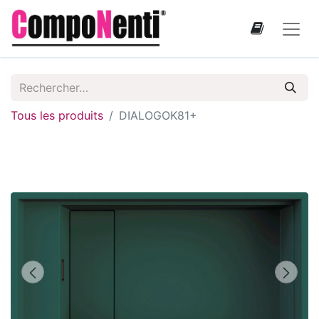
Tous les produits
DIALOGOK81+