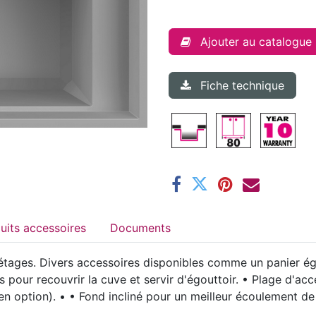
Ajouter au catalogue
Fiche technique
Produits accessoires
Documents
étages. Divers accessoires disponibles comme un panier égo
pour recouvrir la cuve et servir d'égouttoir. • Plage d'acce
option). • • Fond incliné pour un meilleur écoulement de 