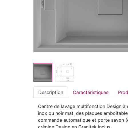
Description
Caractéristiques
Centre de lavage multifonction Design à 
inox ou noir mat, des plaques emboitables 
commande automatique et porte savon (en 
crépine Design en Granitek inclus.