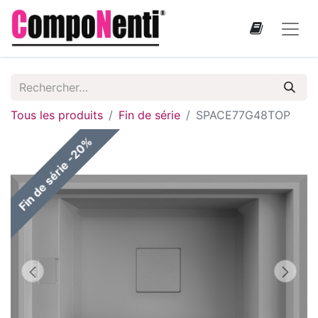
Tous les produits
Fin de série
SPACE77G48TOP
Fin de série -20%