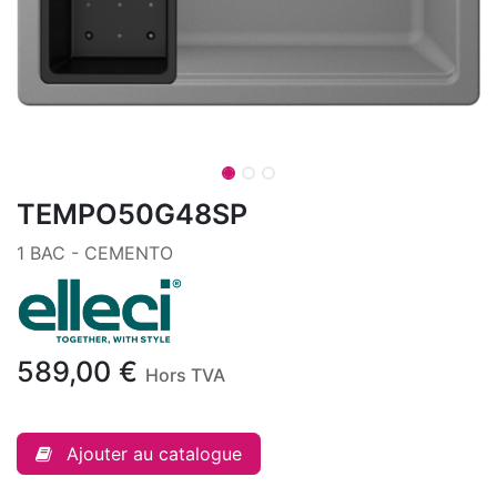
TEMPO50G48SP
1 BAC - CEMENTO
589,00
€
Hors TVA
Ajouter au catalogue