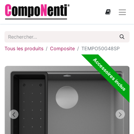
Tous les produits
Composite
TEMPO50G48SP
Accessoires inclus