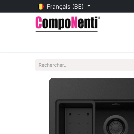
Français (BE)
Accueil
Catalogue en ligne