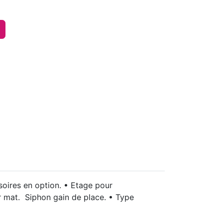
soires en option. • Etage pour
ir mat. Siphon gain de place. • Type