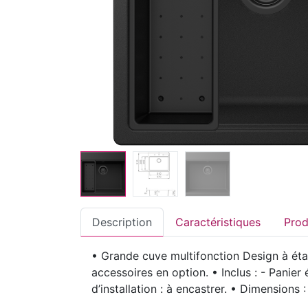
Description
Caractéristiques
• Grande cuve multifonction Design à éta
accessoires en option. • Inclus : - Panier
d’installation : à encastrer. • Dimensio