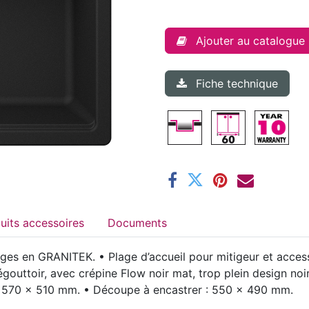
Ajouter au catalogue
Fiche technique
Produits accessoires
Documents
ges en GRANITEK. • Plage d’accueil pour mitigeur et acces
 égouttoir, avec crépine Flow noir mat, trop plein design no
ns : 570 x 510 mm. • Découpe à encastrer : 550 x 490 mm.