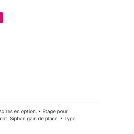
soires en option. • Etage pour
 mat. Siphon gain de place. • Type