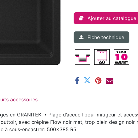
Ajouter au catalogue
Fiche technique
Produits accessoires
ges en GRANITEK. • Plage d’accueil pour mitigeur et acces
gouttoir, avec crépine Flow noir mat, trop plein design noir
oupe à sous-encastrer: 500x385 R5