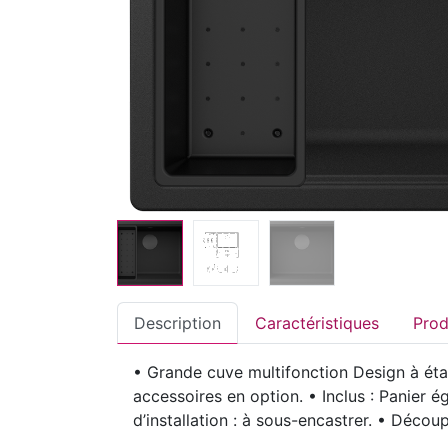
Description
Caractéristiques
• Grande cuve multifonction Design à éta
accessoires en option. • Inclus : Panier é
d’installation : à sous-encastrer. • Déc