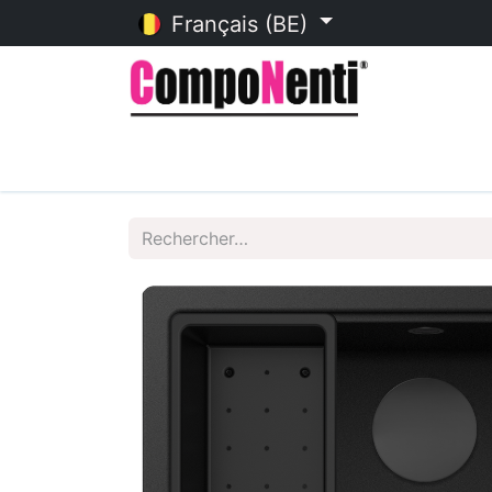
Français (BE)
Accueil
Catalogue en ligne