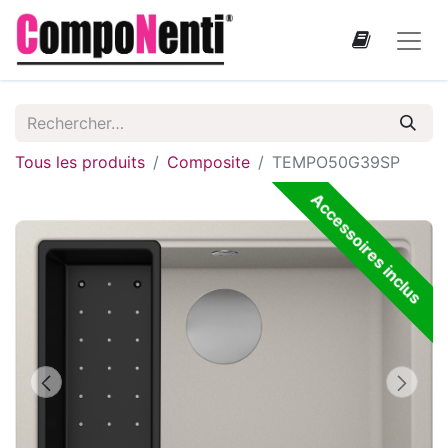
Tous les produits
Composite
TEMPO50G39SP
Accessoires inclus