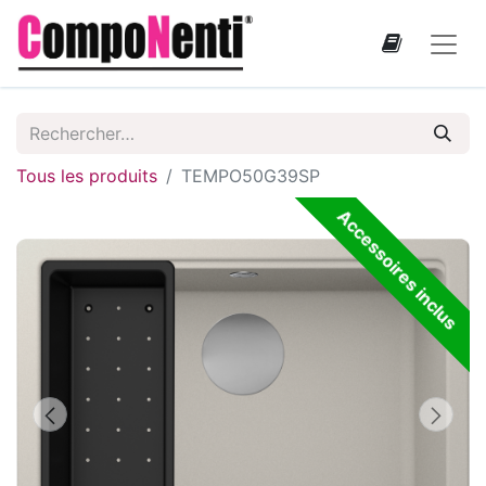
Tous les produits
TEMPO50G39SP
Accessoires inclus