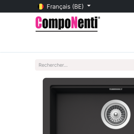
Français (BE)
Accueil
Catalogue en ligne