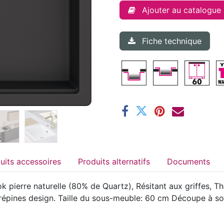
Ajouter au catalogue
Fiche technique
Produits accessoires
Produits alternatifs
Documents
 pierre naturelle (80% de Quartz), Résitant aux griffes, Th
t crépines design. Taille du sous-meuble: 60 cm Découpe à