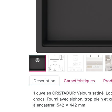
Description
Caractéristiques
1 cuve en CRISTADUR: Velours satiné, Look
chocs. Fourni avec siphon, trop plein e
à encastrer: 542 x 442 mm