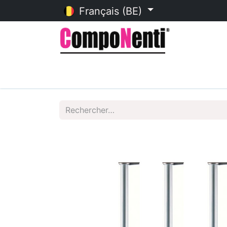
Français (BE)
Accueil
Catalogue en ligne