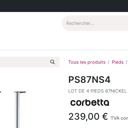
Catalogues PDF
Qui sommes-nous?
Tous les produits
Pieds
PS87NS4
LOT DE 4 PIEDS 87NICKEL
239,00
€
TVA co