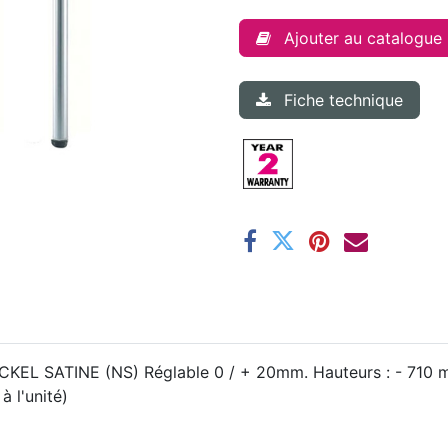
Ajouter au catalogue
Fiche technique
KEL SATINE (NS) Réglable 0 / + 20mm. Hauteurs : - 710 m
à l'unité)