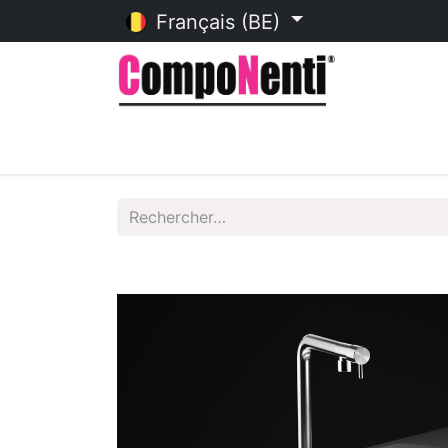
Français (BE)
Accueil
Catalogue en ligne