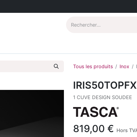
Catalogues PDF
Qui sommes-nous?
Tous les produits
Inox
IRIS50TOPFX
1 CUVE DESIGN SOUDEE
819,00
€
Hors TV