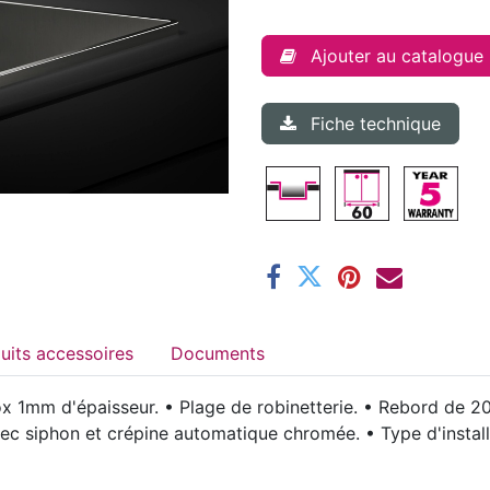
Ajouter au catalogue
Fiche technique
Produits accessoires
Documents
 1mm d'épaisseur. • Plage de robinetterie. • Rebord de 20
ec siphon et crépine automatique chromée. • Type d'install