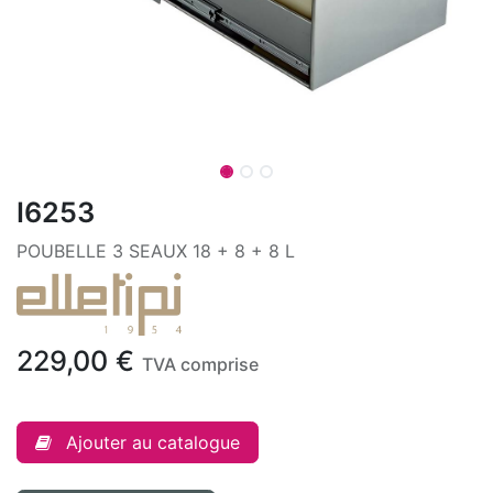
I6253
POUBELLE 3 SEAUX 18 + 8 + 8 L
229,00
€
TVA comprise
Ajouter au catalogue