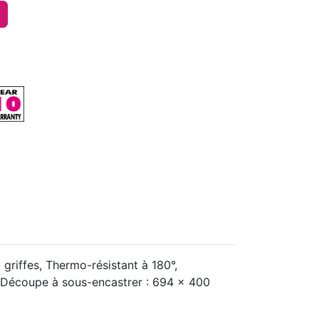
griffes, Thermo-résistant à 180°,
m. Découpe à sous-encastrer : 694 x 400