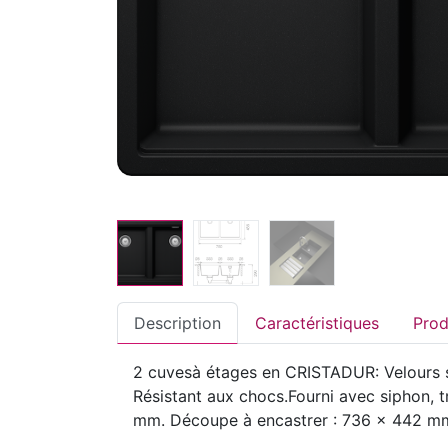
Description
Caractéristiques
2 cuvesà étages en CRISTADUR: Velours sat
Résistant aux chocs.Fourni avec siphon, 
mm. Découpe à encastrer : 736 x 442 m