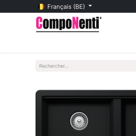
Français (BE)
Accueil
Catalogue en ligne