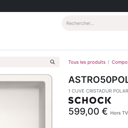
Catalogues PDF
Qui sommes-nous?
Tous les produits
Compos
ASTRO50PO
1 CUVE CRISTADUR POLAR
599,00
€
Hors T