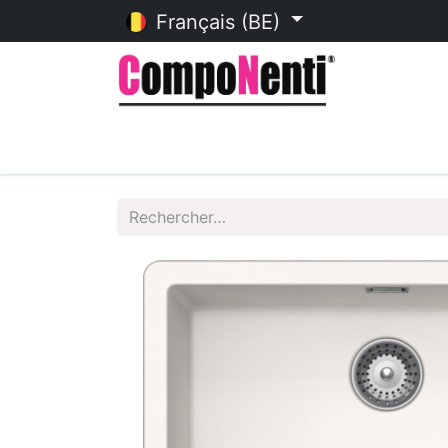
Français (BE)
Accueil
Catalogue en ligne