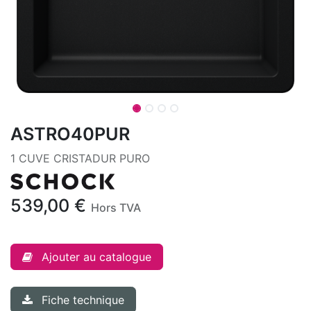
ASTRO40PUR
1 CUVE CRISTADUR PURO
539,00
€
Hors TVA
Ajouter au catalogue
Fiche technique