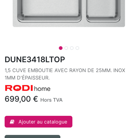
DUNE3418LTOP
1,5 CUVE EMBOUTIE AVEC RAYON DE 25MM. INOX
1MM D'ÉPAISSEUR.
699,00
€
Hors TVA
Ajouter au catalogue