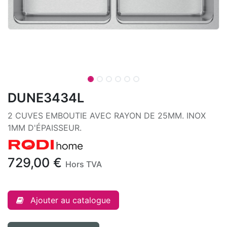
DUNE3434L
2 CUVES EMBOUTIE AVEC RAYON DE 25MM. INOX
1MM D'ÉPAISSEUR.
729,00
€
Hors TVA
Ajouter au catalogue